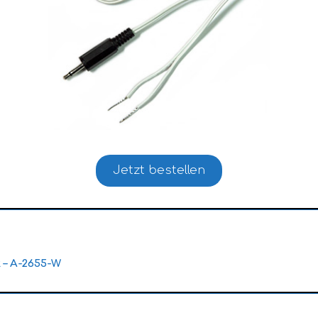
Jetzt bestellen
 – A-2655-W