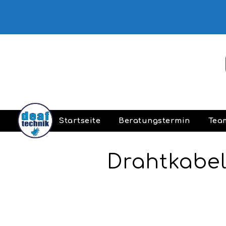
Startseite
Beratungstermin
Tea
Drahtkabel