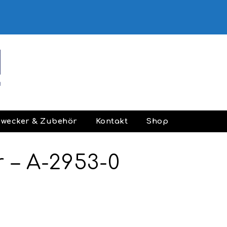
ewecker & Zubehör
Kontakt
Shop
 – A-2953-0