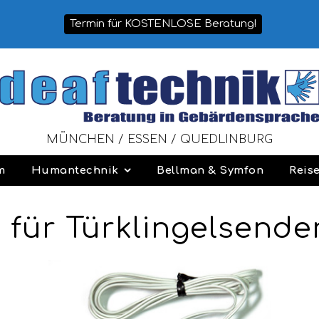
Termin für KOSTENLOSE Beratung!
MÜNCHEN / ESSEN / QUEDLINBURG
m
Humantechnik
Bellman & Symfon
Reis
 für Türklingelsender