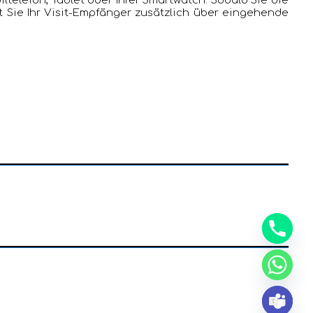
ltelefon, Tablet oder Ihrer Smartwatch. Sobald Sie die
rt Sie Ihr Visit-Empfänger zusätzlich über eingehende