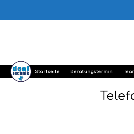
Startseite
Beratungstermin
Tea
Telef