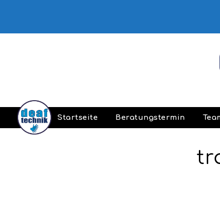
Startseite
Beratungstermin
Tea
tr