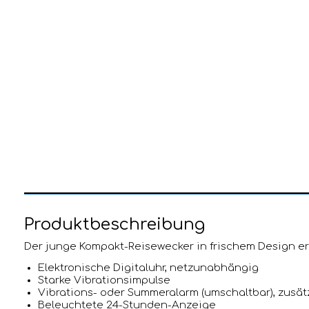
Produktbeschreibung
Der junge Kompakt-Reisewecker in frischem Design eri
Elektronische Digitaluhr, netzunabhängig
Starke Vibrationsimpulse
Vibrations- oder Summeralarm (umschaltbar), zusät
Beleuchtete 24-Stunden-Anzeige