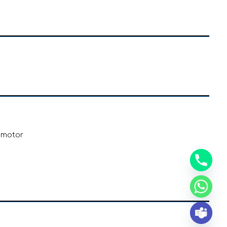
nsmotor