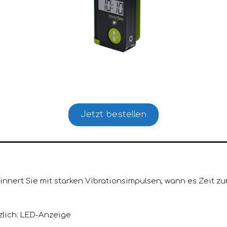
Jetzt bestellen
nnert Sie mit starken Vibrationsimpulsen, wann es Zeit zu
zlich: LED-Anzeige