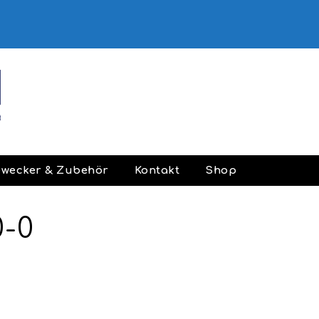
ewecker & Zubehör
Kontakt
Shop
0-0