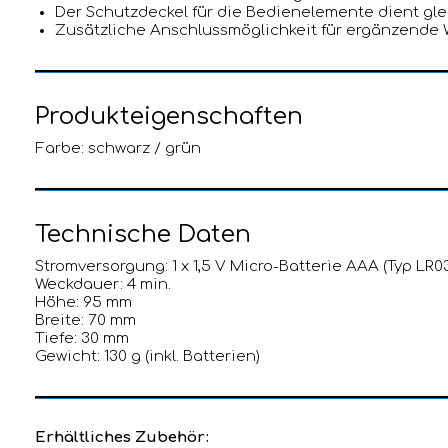
Der Schutzdeckel für die Bedienelemente dient glei
Zusätzliche Anschlussmöglichkeit für ergänzende W
Produkteigenschaften
Farbe: schwarz / grün
Technische Daten
Stromversorgung: 1 x 1,5 V Micro-Batterie AAA (Typ LR0
Weckdauer: 4 min.
Höhe: 95 mm
Breite: 70 mm
Tiefe: 30 mm
Gewicht: 130 g (inkl. Batterien)
Erhältliches Zubehör: