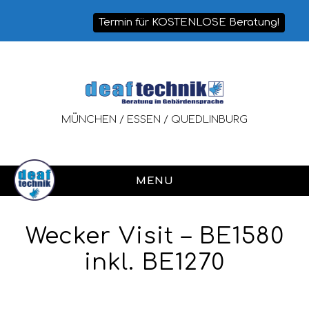
Termin für KOSTENLOSE Beratung!
MÜNCHEN / ESSEN / QUEDLINBURG
MENU
Wecker Visit – BE1580
inkl. BE1270